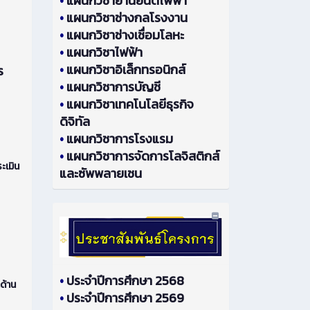
•
แผนกวิชายานยนต์ไฟฟ้า
•
แผนกวิชาช่างกลโรงงาน
•
แผนกวิชาช่างเชื่อมโลหะ
•
แผนกวิชาไฟฟ้า
•
แผนกวิชาอิเล็กทรอนิกส์
ร
•
แผนกวิชาการบัญชี
•
แผนกวิชาเทคโนโลยีธุรกิจ
ดิจิทัล
•
แผนกวิชาการโรงแรม
•
แผนกวิชาการจัดการโลจิสติกส์
ะเมิน
และซัพพลายเชน
•
ประจำปีการศึกษา 2568
ด้าน
•
ประจำปีการศึกษา 2569