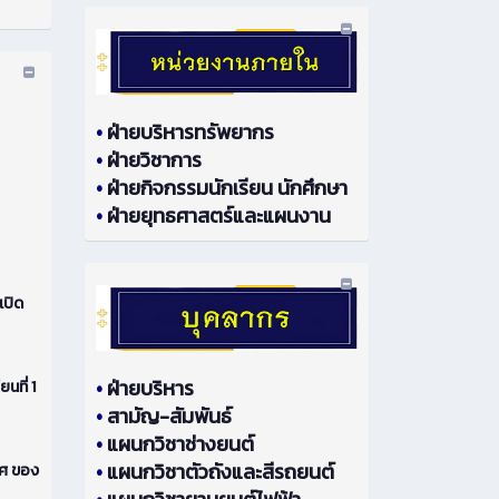
•
ฝ่ายบริหารทรัพยากร
•
ฝ่ายวิชาการ
•
ฝ่ายกิจกรรมนักเรียน นักศึกษา
•
ฝ่ายยุทธศาสตร์และแผนงาน
เปิด
•
ฝ่ายบริหาร
ที่ 1
•
สามัญ-สัมพันธ์
•
แผนกวิชาช่างยนต์
•
แผนกวิชาตัวถังและสีรถยนต์
ทศ ของ