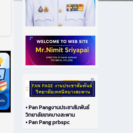
•
Pan Pangงานประชาสัมพันธ์
วิทยาลัยเทคบางสะพาน
•
Pan Pang prbspc