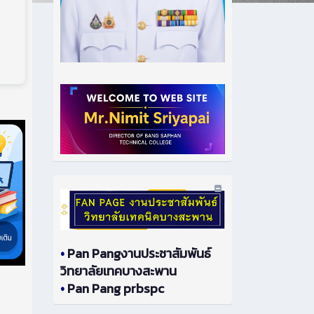
•
Pan Pangงานประชาสัมพันธ์
วิทยาลัยเทคบางสะพาน
•
Pan Pang prbspc