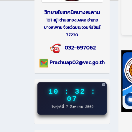
วิทยาลัยเทคนิคบางสะพาน
101 หมู่1 ตำบลทองมงคล อำเภอ
บางสะพาน จังหวัดประจวบคีรีขันธ์
77230
032-697062
Prachuap02@vec.go.th
10 : 32 :
08
วันศุกร์ที่ 7 สิงหาคม 2569