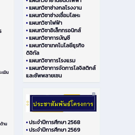
•
แผนกวิชายานยนต์ไฟฟ้า
•
แผนกวิชาช่างกลโรงงาน
•
แผนกวิชาช่างเชื่อมโลหะ
•
แผนกวิชาไฟฟ้า
•
แผนกวิชาอิเล็กทรอนิกส์
ร
•
แผนกวิชาการบัญชี
•
แผนกวิชาเทคโนโลยีธุรกิจ
ดิจิทัล
•
แผนกวิชาการโรงแรม
•
แผนกวิชาการจัดการโลจิสติกส์
ะเมิน
และซัพพลายเชน
•
ประจำปีการศึกษา 2568
ด้าน
•
ประจำปีการศึกษา 2569