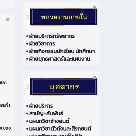
•
ฝ่ายบริหารทรัพยากร
•
ฝ่ายวิชาการ
•
ฝ่ายกิจกรรมนักเรียน นักศึกษา
•
ฝ่ายยุทธศาสตร์และแผนงาน
เปิด
•
ฝ่ายบริหาร
ที่ 1
•
สามัญ-สัมพันธ์
•
แผนกวิชาช่างยนต์
•
แผนกวิชาตัวถังและสีรถยนต์
ทศ ของ