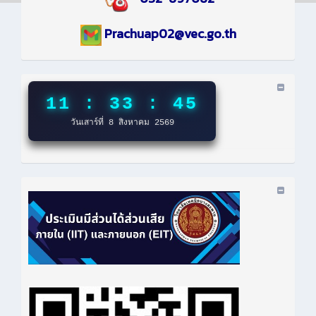
Prachuap02@vec.go.th
11 : 33 : 46
วันเสาร์ที่ 8 สิงหาคม 2569