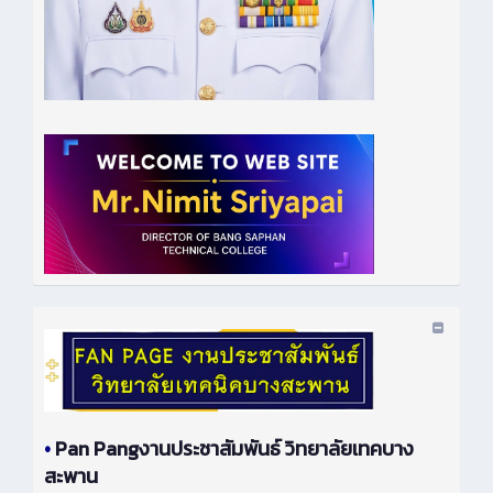
•
Pan Pangงานประชาสัมพันธ์ วิทยาลัยเทคบาง
สะพาน