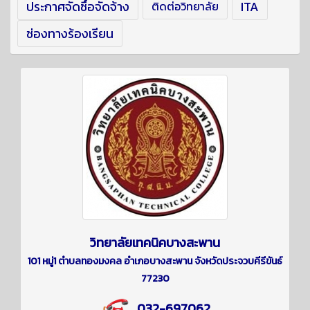
ประกาศจัดซื้อจัดจ้าง
ITA
ติดต่อวิทยาลัย
ช่องทางร้องเรียน
วิทยาลัยเทคนิคบางสะพาน
101 หมู่1 ตำบลทองมงคล อำเภอบางสะพาน จังหวัดประจวบคีรีขันธ์
77230
032-697062