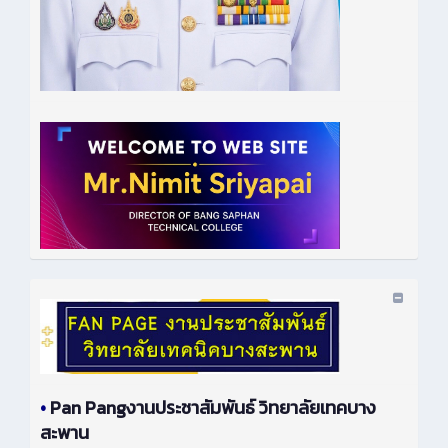
•
Pan Pangงานประชาสัมพันธ์ วิทยาลัยเทคบาง
สะพาน