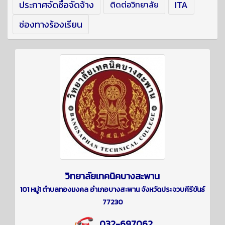
ประกาศจัดซื้อจัดจ้าง
ITA
ติดต่อวิทยาลัย
ช่องทางร้องเรียน
วิทยาลัยเทคนิคบางสะพาน
101 หมู่1 ตำบลทองมงคล อำเภอบางสะพาน จังหวัดประจวบคีรีขันธ์
77230
032-697062