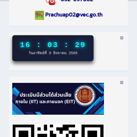
Prachuap02@vec.go.th
16 : 03 : 30
วันอาทิตย์ที่ 9 สิงหาคม 2569