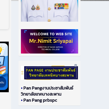
•
Pan Pangงานประชาสัมพันธ์
วิทยาลัยเทคบางสะพาน
•
Pan Pang prbspc