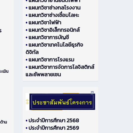
•
แผนกวิชายานยนต์ไฟฟ้า
•
แผนกวิชาช่างกลโรงงาน
•
แผนกวิชาช่างเชื่อมโลหะ
•
แผนกวิชาไฟฟ้า
•
แผนกวิชาอิเล็กทรอนิกส์
ร
•
แผนกวิชาการบัญชี
•
แผนกวิชาเทคโนโลยีธุรกิจ
ดิจิทัล
•
แผนกวิชาการโรงแรม
•
แผนกวิชาการจัดการโลจิสติกส์
ะเมิน
และซัพพลายเชน
•
ประจำปีการศึกษา 2568
ด้าน
•
ประจำปีการศึกษา 2569