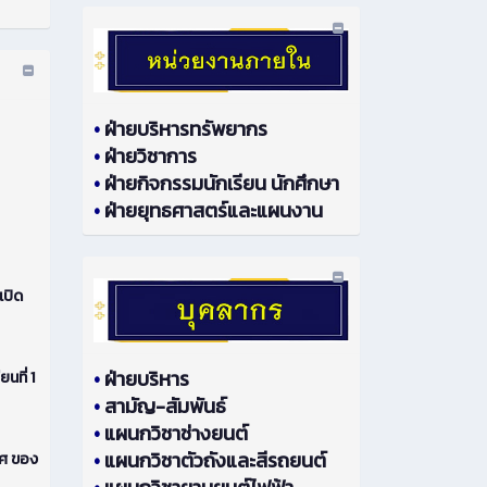
•
ฝ่ายบริหารทรัพยากร
•
ฝ่ายวิชาการ
•
ฝ่ายกิจกรรมนักเรียน นักศึกษา
•
ฝ่ายยุทธศาสตร์และแผนงาน
เปิด
•
ฝ่ายบริหาร
ที่ 1
•
สามัญ-สัมพันธ์
•
แผนกวิชาช่างยนต์
•
แผนกวิชาตัวถังและสีรถยนต์
ทศ ของ