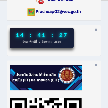
Prachuap02@vec.go.th
14 : 41 : 28
วันอาทิตย์ที่ 9 สิงหาคม 2569