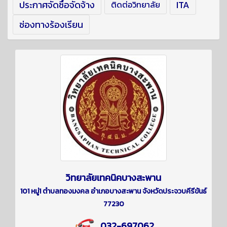
ประกาศจัดซื้อจัดจ้าง
ITA
ติดต่อวิทยาลัย
ช่องทางร้องเรียน
วิทยาลัยเทคนิคบางสะพาน
101 หมู่1 ตำบลทองมงคล อำเภอบางสะพาน จังหวัดประจวบคีรีขันธ์
77230
032-697062