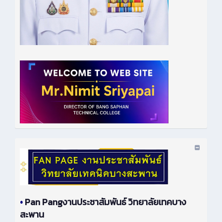
•
Pan Pangงานประชาสัมพันธ์ วิทยาลัยเทคบาง
สะพาน