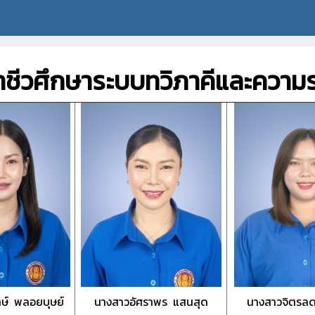
ชีวศึกษาระบบทวิภาคีและความร
กษ์ พลอยบุษย์
นางสาวอัศราพร แสนสุด
นางสาวจิตรลด