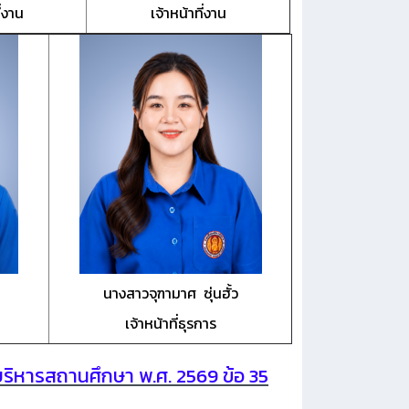
ี่งาน
เจ้าหน้าที่งาน
นางสาวจุฑามาศ ซุ่นฮั้ว
เจ้าหน้าที่ธุรการ
ริหารสถานศึกษา พ.ศ. 2569 ข้อ 35