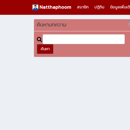
Natthaphoom
สมาชิก
ปฏิทิน
ข้อมูลเพิ่มเ
ค้นหาบทความ