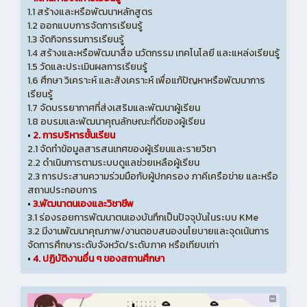
1.1 สร้างและหรือพัฒนาหลักสูตร
1.2 ออกแบบการจัดการเรียนรู้
1.3 จัดกิจกรรมการเรียนรู้
1.4 สร้างและหรือพัฒนาสื่อ นวัตกรรม เทคโนโลยี และแหล่งเรียนรู้
1.5 วัดและประเมินผลการเรียนรู้
1.6 ศึกษา วิเคราะห์ และสังเคราะห์ เพื่อแก้ปัญหาหรือพัฒนาการ
เรียนรู้
1.7 จัดบรรยากาศที่ส่งเสริมและพัฒนาผู้เรียน
1.8 อบรมและพัฒนาคุณลักษณะที่ดีของผู้เรียน
•
2. การบริหารชั้นเรียน
2.1 จัดทำข้อมูลสารสนเทศของผู้เรียนและรายวิชา
2.2 ดำเนินการตามระบบดูแลช่วยเหลือผู้เรียน
2.3 การประสานความร่วมมือกับผู้ปกครอง ภาคีเครือข่าย และหรือ
สถานประกอบการ
•
3.พัฒนาตนเองและวิชาชีพ
3.1 ร่องรอยการพัฒนาตนเองบันทึกเป็นปัจจุบันในระบบ KMe
3.2 มีงานพัฒนาคุณภาพ/งานตอบสนองนโยบายและจุดเน้นการ
จัดการศึกษาระดับจังหวัด/ระดับภาค หรือเทียบเท่า
•
4. ปฏิบัติงานอื่น ๆ ของสถานศึกษา