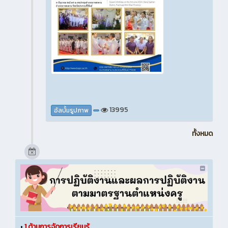
13995
อัลบั้มรูปภาพ
ทั้งหมด
•
1.ด้านการจัดการเรียนรู้