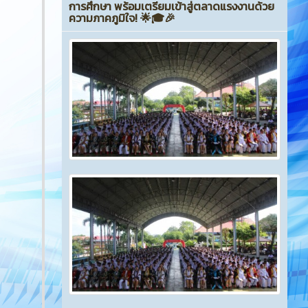
การศึกษา พร้อมเตรียมเข้าสู่ตลาดแรงงานด้วย
ความภาคภูมิใจ! 🌟🎓🎉