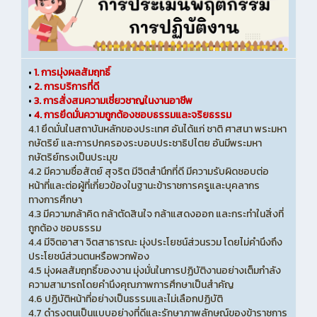
•
1. การมุ่งผลสัมฤทธิ์
•
2. การบริการที่ดี
•
3. การสั่งสมความเชี่ยวชาญในงานอาชีพ
•
4. การยึดมั่นความถูกต้องชอบธรรมและจริยธรรม
4.1 ยึดมั่นในสถาบันหลักของประเทศ อันได้แก่ ชาติ ศาสนา พระมหา
กษัตริย์ และการปกครองระบอบประชาธิปไตย อันมีพระมหา
กษัตริย์ทรงเป็นประมุข
4.2 มีความซื่อสัตย์ สุจริต มีจิตสำนึกที่ดี มีความรับผิดชอบต่อ
หน้าที่และต่อผู้ที่เกี่ยวข้องในฐานะข้าราชการครูและบุคลากร
ทางการศึกษา
4.3 มีความกล้าคิด กล้าตัดสินใจ กล้าแสดงออก และกระทำในสิ่งที่
ถูกต้อง ชอบธรรม
4.4 มีจิตอาสา จิตสาธารณะ มุ่งประโยชน์ส่วนรวม โดยไม่คำนึงถึง
ประโยชน์ส่วนตนหรือพวกพ้อง
4.5 มุ่งผลสัมฤทธิ์ของงาน มุ่งมั่นในการปฏิบัติงานอย่างเต็มกำลัง
ความสามารถโดยคำนึงคุณภาพการศึกษาเป็นสำคัญ
4.6 ปฏิบัติหน้าที่อย่างเป็นธรรมและไม่เลือกปฏิบัติ
4.7 ดำรงตนเป็นแบบอย่างที่ดีและรักษาภาพลักษณ์ของข้าราชการ