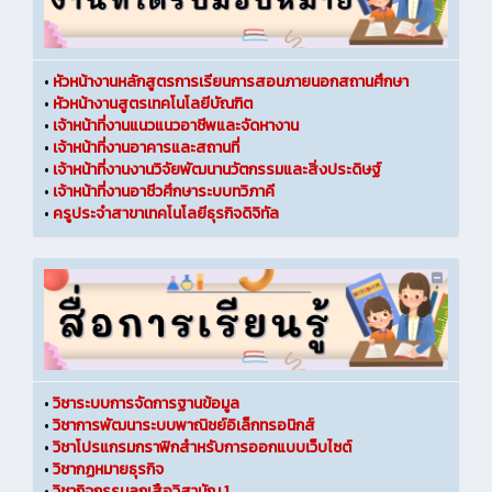
•
หัวหน้างานหลักสูตรการเรียนการสอนภายนอกสถานศึกษา
•
หัวหน้างานสูตรเทคโนโลยีบัณฑิต
•
เจ้าหน้าที่งานแนวแนวอาชีพและจัดหางาน
•
เจ้าหน้าที่งานอาคารและสถานที่
•
เจ้าหน้าที่งานงานวิจัยพัฒนานวัตกรรมและสิ่งประดิษฐ์
•
เจ้าหน้าที่งานอาชีวศึกษาระบบทวิภาคี
•
ครูประจำสาขาเทคโนโลยีธุรกิจดิจิทัล
•
วิชาระบบการจัดการฐานข้อมูล
•
วิชาการพัฒนาระบบพาณิชย์อิเล็กทรอนิกส์
•
วิชาโปรแกรมกราฟิกสำหรับการออกแบบเว็บไซต์
•
วิชากฏหมายธุรกิจ
•
วิชากิจกรรมลูกเสือวิสามัญ 1