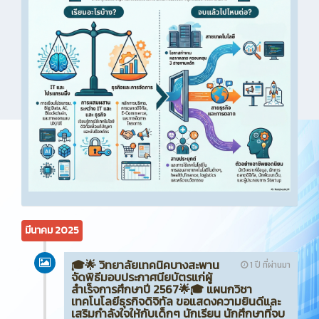
มีนาคม 2025
🎓🌟 วิทยาลัยเทคนิคบางสะพาน
1 ปี ที่ผ่านมา
จัดพิธีมอบประกาศนียบัตรแก่ผู้
สำเร็จการศึกษาปี 2567🌟🎓 แผนกวิชา
เทคโนโลยีธุรกิจดิจิทัล ขอแสดงความยินดีและ
เสริมกำลังใจให้กับเด็กๆ นักเรียน นักศึกษาที่จบ