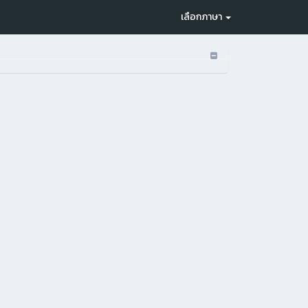
เลือกภาษา