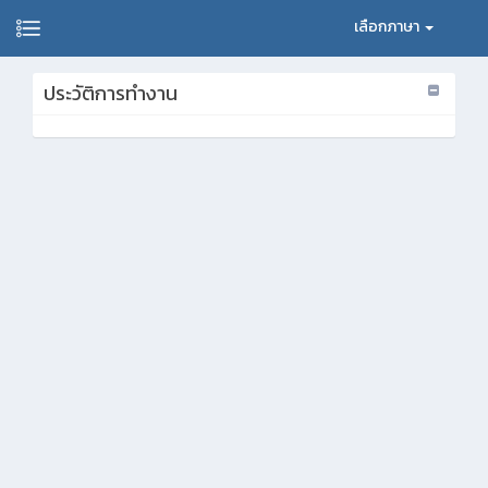
เลือกภาษา
ประวัติการทำงาน