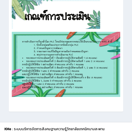
KMe
: ระบบบริหารจัดการสังคมฐานความรู้วิทยาลัยเทคนิคบางสะพาน