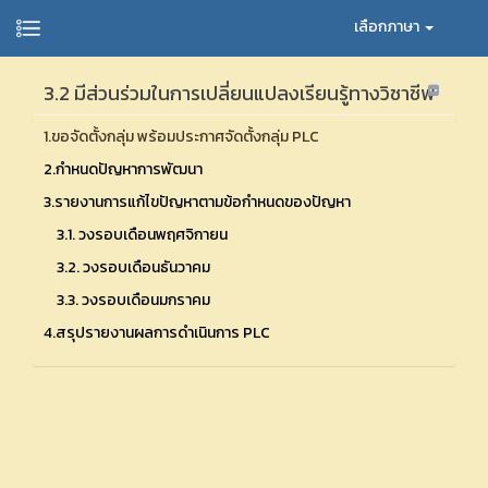
เลือกภาษา
3.2 มีส่วนร่วมในการเปลี่ยนแปลงเรียนรู้ทางวิชาชีพ
1.ขอจัดตั้งกลุ่ม พร้อมประกาศจัดตั้งกลุ่ม PLC
2.กำหนดปัญหาการพัฒนา
3.รายงานการแก้ไขปัญหาตามข้อกำหนดของปัญหา
3.1. วงรอบเดือนพฤศจิกายน
3.2. วงรอบเดือนธันวาคม
3.3. วงรอบเดือนมกราคม
4.สรุปรายงานผลการดำเนินการ PLC