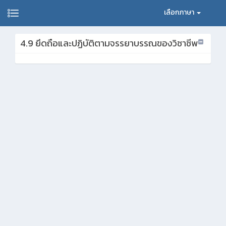
เลือกภาษา
4.9 ยึดถือและปฏิบัติตามจรรยาบรรณของวิชาชีพ