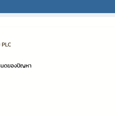
ุม PLC
ำหนดของปัญหา