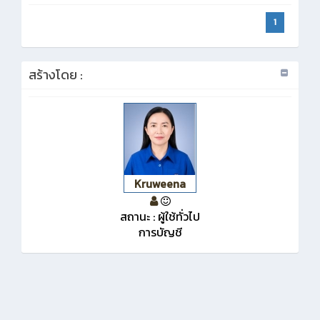
1
สร้างโดย :
Kruweena
สถานะ : ผู้ใช้ทั่วไป
การบัญชี