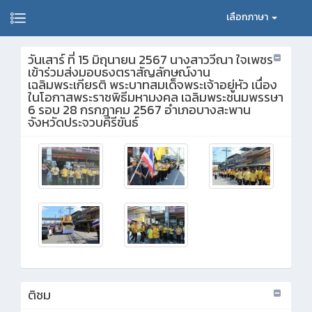
เลือกภาษา
วันเสาร์ ที่ 15 มิถุนายน 2567 นางสาววีณา ใจเพชร
เข้าร่วมส่งมอบธงตราสัญลักษณ์งาน
เฉลิมพระเกียรติ พระบาทสมเด็จพระเจ้าอยู่หัว เนื่อง
ในโอกาสพระราชพิธีมหามงคล เฉลิมพระชนมพรรษา
6 รอบ 28 กรกฎาคม 2567 อำเภอบางสะพาน
จังหวัดประจวบคีรีขันธ์
ติชม