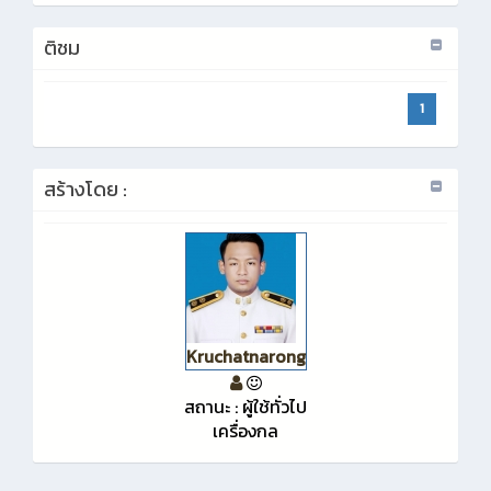
ติชม
1
สร้างโดย :
Kruchatnarong
สถานะ : ผู้ใช้ทั่วไป
เครื่องกล