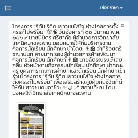
เลือกภาษา
โครงการ “รู้ทัน รู้คิด เยาวชนใส่ใจ ห่างไกลการตั้ง
ครรภ์ไม่พร้อม” 🌸🧠 วันอังคารที่ ๑๐ มีนาคม พ.ศ.
๒๕๖๙ นายนิมิตร ศรียาภัย ผู้อำนวยการวิทยาลัย
เทคนิคบางสะพาน มอบหมายให้ทีมบริหารงาน
กิจการนักเรียน นักศึกษา นำโดย: 👨‍🏫 ว่าที่ร้อยตรี
ชญานนท์ สายนาค รองผู้อำนวยการฝ่ายพัฒนา
กิจการนักเรียน นักศึกษา 👨‍🏫 นายฉัตรณรงษ์ เฉย
กลิ่น หัวหน้างานกิจกรรมนักเรียน นักศึกษา นำคณะ
ครู บุคลากรทางการศึกษา และนักเรียน นักศึกษา เข้า
ร่วมโครงการ “รู้ทัน รู้คิด เยาวชนใส่ใจ ห่างไกลการ
ตั้งครรภ์ไม่พร้อม” เพื่อเสริมสร้างภูมิคุ้มกันชีวิตที่ดี
ให้กับเยาวชนคนอาชีวะ ✨🤝 📍 สถานที่: ณ โดม
มงคลวิถี วิทยาลัยเทคนิคบางสะพาน