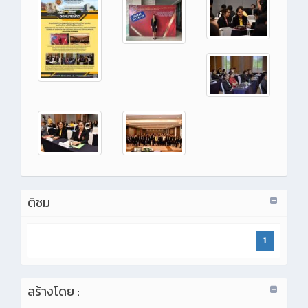
ติชม
1
สร้างโดย :