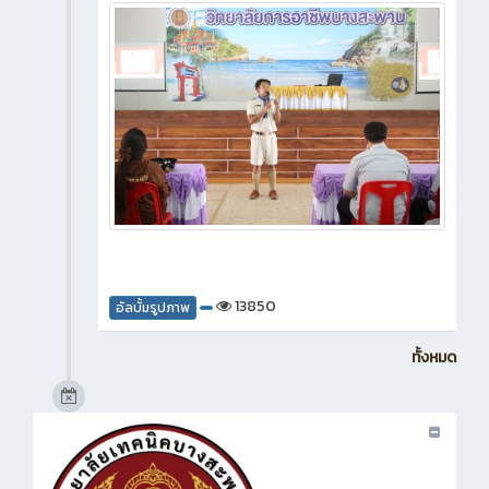
13850
อัลบั้มรูปภาพ
ทั้งหมด