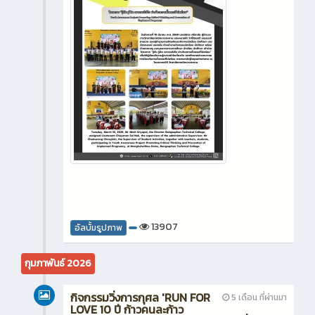
13907
อัลบั้มรูปภาพ
กุมภาพันธ์ 2026
กิจกรรมวิ่งการกุศล 'RUN FOR
5 เดือน ที่ผ่านมา
LOVE 10 ปี ก้าวคนละก้าว