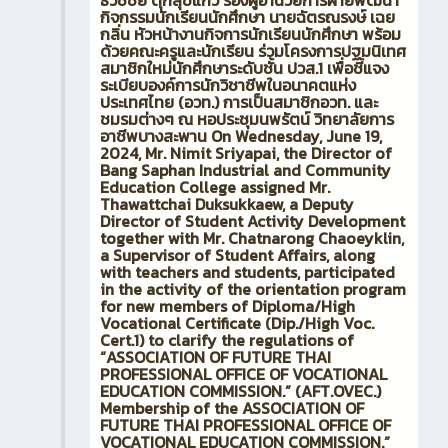
ธวัชชัย ดุกสุขแก้ว รองผู้อำนวยการฝ่ายพัฒนา
กิจกรรมนักเรียนนักศึกษา นายฉัตรณรงษ์ เฉย
กลิ่น หัวหน้างานกิจการนักเรียนนักศึกษา พร้อม
ด้วยคณะครูและนักเรียน ร่วมโครงการปฐมนิเทศ
สมาชิกใหม่นักศึกษาระดับชั้น ปวส.1 เพื่อชี้แจง
ระเบียบองค์การนักวิชาชีพในอนาคตแห่ง
ประเทศไทย (อวท.) การเป็นสมาชิกอวท. และ
ชมรมต่างๆ ณ หอประชุมนพรัตน์ วิทยาลัยการ
อาชีพบางสะพาน On Wednesday, June 19,
2024, Mr. Nimit Sriyapai, the Director of
Bang Saphan Industrial and Community
Education College assigned Mr.
Thawattchai Duksukkaew, a Deputy
Director of Student Activity Development
together with Mr. Chatnarong Chaoeyklin,
a Supervisor of Student Affairs, along
with teachers and students, participated
in the activity of the orientation program
for new members of Diploma/High
Vocational Certificate (Dip./High Voc.
Cert.1) to clarify the regulations of
“ASSOCIATION OF FUTURE THAI
PROFESSIONAL OFFICE OF VOCATIONAL
EDUCATION COMMISSION.” (AFT.OVEC.)
Membership of the ASSOCIATION OF
FUTURE THAI PROFESSIONAL OFFICE OF
VOCATIONAL EDUCATION COMMISSION.”