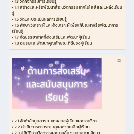
•
1.3 จัดกิจกรรมการเรียนรู้
•
1.4 สร้างและหรือพัฒนาสื่อ นวัตกรรม เทคโนโลยี และแหล่งเรียน
รู้
•
1.5 วัดและประเมินผลการเรียนรู้
•
1.6 ศึกษา วิเคราะห์ และสังเคราะห์ เพื่อแก้ปัญหาหรือพัฒนาการ
เรียนรู้
•
1.7 จัดบรรยากาศที่ส่งเสริมและพัฒนาผู้เรียน
•
1.8 อบรมและพัฒนาคุณลักษณะที่ดีของผู้เรียน
•
2.1 จัดทำข้อมูลสารสนเทศของผู้เรียนและรายวิชา
•
2.2 ดำเนินการตามระบบดูแลช่วยเหลือผู้เรียน
•
2.3 ปฏิบัติงานวิชาการและงานอื่น ๆ ของสถานศึกษา