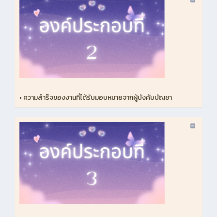
•
ความสำร็จของงานที่ได้รับมอบหมายจากผู้บังคับบัญชา