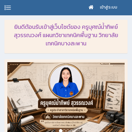
เข้าสู่ระบบ
ยินดีต้อนรับเข้าสู่เว็บไซต์ของ ครูบุศณ์น้ำทิพย์
สุวรรณวงศ์ แผนกวิชาเทคนิคพื้นฐาน วิทยาลัย
เทคนิคบางสะพาน