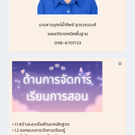
นางสาวบุศณ์น้ำทิพย์ สุวรรณวงศ์
แผนกวิชาเทคนิคพื้นฐาน
098-6701723
•
1.1 สร้างและหรือพัฒนาหลักสูตร
•
1.2 ออกแบบการจัดการเรียนรู้