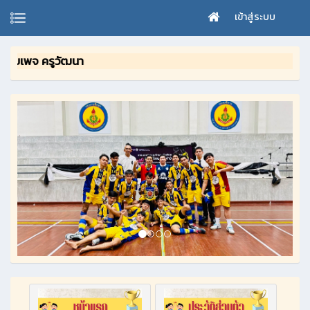
เข้าสู่ระบบ
บเพจ ครูวัฒนา