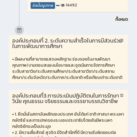
14492
อัลบั้มรูปภาพ
ทั้งหมด
องค์ประกอบที่ 2. ระดับความสำเร็จในการมีส่วนร่วม
ในการพัฒนาการศึกษา
•
มีผลงานที่สามารถแสดงหลักฐาน ร่องรอยในงานพัฒนา
คุณภาพ/งานตอบสนองนโยบายและจุดเน้นการจัดการศึกษา
ระดับสาขาวิช/ระดับสถานศึกษา/ระดับสาขาวิชา/ระดับสถาน
ศึกษา/ระดับจังหวัด/ระดับภาค/ระดับชาติ หรือเทียบเท่าระดับชาติ
องค์ประกอบที่3.การประเมินปฏิบัติตนในการรักษา
วินัย คุณธรรม จริยธรรมและจรรยาบรรณวิชาชีพ
•
1. ยึดมั่นในสถาบันหลักของประเทศ อันได้แก่ ชาติ ศาสนา พระมหา
กษัตริย์ และการปกครองระบอบประชาธิปไตยอันมีพระมหา
กษัตริย์ทรงเป็นประมุข
•
2. มีความซื่อสัตย์ สุจริต มีจิตสำนึกที่ดี มีความรับผิดชอบต่อ