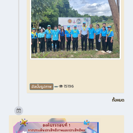
15196
อัลบั้มรูปภาพ
ทั้งหมด