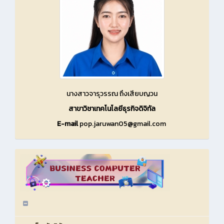
นางสาวจารุวรรณ ถึงเสียบญวน
สาขาวิชาเทคโนโลยีธุรกิจดิจิทัล
E-mail
pop.jaruwan05@gmail.com