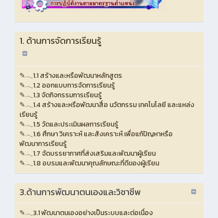
1. ด้านการจัดการเรียนรู้
✎𓂃1.1 สร้างและหรือพัฒนาหลักสูตร
✎𓂃1.2 ออกแบบการจัดการเรียนรู้
✎𓂃1.3 จัดกิจกรรมการเรียนรู้
✎𓂃1.4 สร้างและหรือพัฒนาสื่อ นวัตกรรม เทคโนโลยี และแหล่ง
เรียนรู้
✎𓂃1.5 วัดและประเมินผลการเรียนรู้
✎𓂃1.6 ศึกษา วิเคราะห์ และสังเคราะห์ เพื่อแก้ปัญหาหรือ
พัฒนาการเรียนรู้
✎𓂃1.7 จัดบรรยากาศที่ส่งเสริมและพัฒนาผู้เรียน
✎𓂃1.8 อบรมและพัฒนาคุณลักษณะที่ดีของผู้เรียน
3.ด้านการพัฒนาตนเองและวิชาชีพ
✎𓂃3.1 พัฒนาตนเองอย่างเป็นระบบและต่อเนื่อง