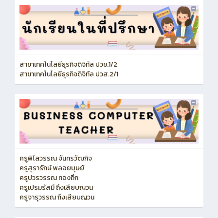
สาขาเทคโนโลยีธุรกิจดิจิทัล ปวช.1/2
สาขาเทคโนโลยีธุรกิจดิจิทัล ปวส.2/1
ครูพิไลวรรณ จันทรวัฒกิจ
ครูสุรารักษ์ พลอยบุษย์
ครูปวรวรรณ ทองถึก
ครูเปรมรัสมี ถึงเสียบญวน
ครูจารุวรรณ ถึงเสียบญวน