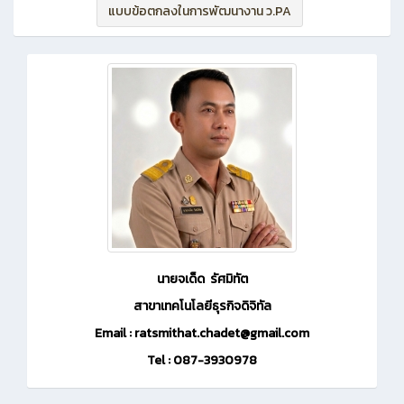
แบบข้อตกลงในการพัฒนางาน ว.PA
นายจเด็ด รัศมิทัต
สาขาเทคโนโลยีธุรกิจดิจิทัล
Email : ratsmithat.chadet@gmail.com
Tel : 087-3930978