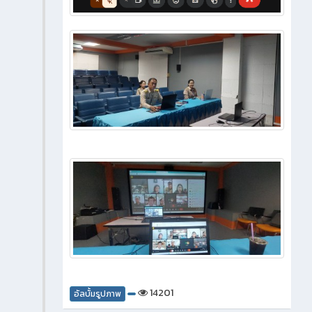
14201
อัลบั้มรูปภาพ