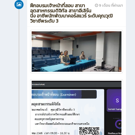
ฝึกอบรมเจ้าหน้าที่สอบ สาขา
9 เดือน ที่ผ่านมา
อุตสาหกรรมดิจิทัล สาขาอีเลิร์น
นิง อาชีพนักพัฒนาคอร์สแวร์ ระดับคุณวุฒิ
วิชาชีพระดับ 3