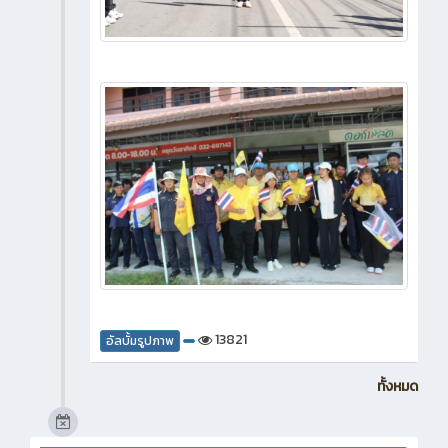
13821
อัลบั้มรูปภาพ
ทั้งหมด