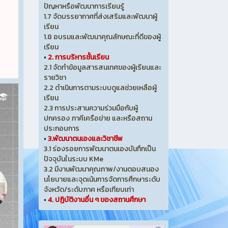
ปัญหาหรือพัฒนาการเรียนรู้
1.7 จัดบรรยากาศที่ส่งเสริมและพัฒนาผู้
เรียน
1.8 อบรมและพัฒนาคุณลักษณะที่ดีของผู้
เรียน
•
2. การบริหารชั้นเรียน
2.1 จัดทำข้อมูลสารสนเทศของผู้เรียนและ
รายวิชา
2.2 ดำเนินการตามระบบดูแลช่วยเหลือผู้
เรียน
2.3 การประสานความร่วมมือกับผู้
ปกครอง ภาคีเครือข่าย และหรือสถาน
ประกอบการ
•
3.พัฒนาตนเองและวิชาชีพ
3.1 ร่องรอยการพัฒนาตนเองบันทึกเป็น
ปัจจุบันในระบบ KMe
3.2 มีงานพัฒนาคุณภาพ/งานตอบสนอง
นโยบายและจุดเน้นการจัดการศึกษาระดับ
จังหวัด/ระดับภาค หรือเทียบเท่า
•
4. ปฏิบัติงานอื่น ๆ ของสถานศึกษา