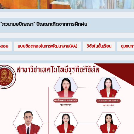
” ปัญญาเกิดจากการฝึกฝน
รสอน
แบบข้อตกลงในการพัฒนางาน(PA)
วิจัยในชั้นเรียน
ชุมชนกา