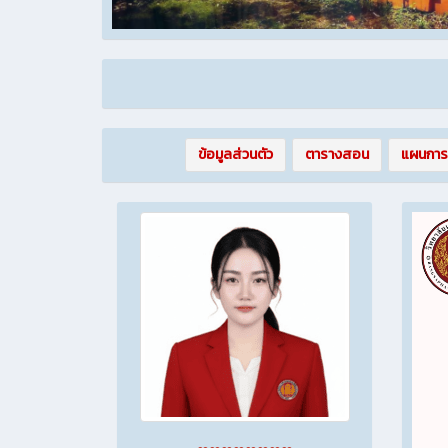
“ภวนามยปัญญา
ข้อมูลส่วนตัว
ตารางสอน
แผนกา