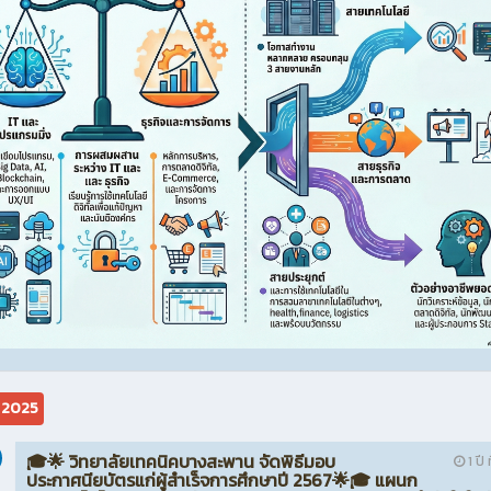
ม 2025
🎓🌟 วิทยาลัยเทคนิคบางสะพาน จัดพิธีมอบ
1 ปี 
ประกาศนียบัตรแก่ผู้สำเร็จการศึกษาปี 2567🌟🎓 แผนก