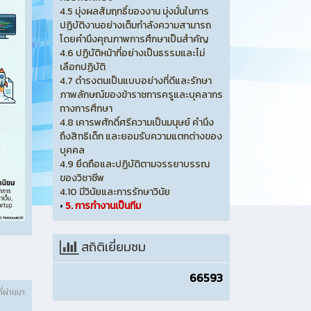
4.5 มุ่งผลสัมฤทธิ์ของงาน มุ่งมั่นในการ
ปฏิบัติงานอย่างเต็มกำลังความสามารถ
โดยคำนึงคุณภาพการศึกษาเป็นสำคัญ
4.6 ปฏิบัติหน้าที่อย่างเป็นธรรมและไม่
เลือกปฏิบัติ
4.7 ดำรงตนเป็นแบบอย่างที่ดีและรักษา
ภาพลักษณ์ของข้าราชการครูและบุคลากร
ทางการศึกษา
4.8 เคารพศักดิ์ศรีความเป็นมนุษย์ คำนึง
ถึงสิทธิเด็ก และยอมรับความแตกต่างของ
บุคคล
4.9 ยึดถือและปฏิบัติตามจรรยาบรรณ
ของวิชาชีพ
4.10 มีวินัยและการรักษาวินัย
•
5. การทำงานเป็นทีม
สถิติเยี่ยมชม
66593
ที่ผ่านมา