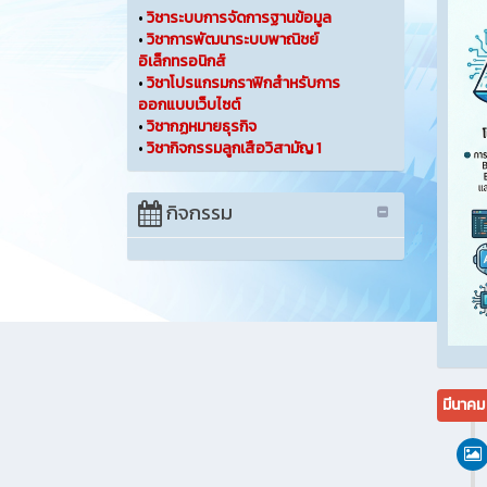
•
วิชาระบบการจัดการฐานข้อมูล
•
วิชาการพัฒนาระบบพาณิชย์
อิเล็กทรอนิกส์
•
วิชาโปรแกรมกราฟิกสำหรับการ
ออกแบบเว็บไซต์
•
วิชากฏหมายธุรกิจ
•
วิชากิจกรรมลูกเสือวิสามัญ 1
กิจกรรม
มีนาค